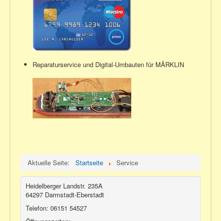
Reparaturservice und Digital-Umbauten für MÄRKLIN
Aktuelle Seite:
Startseite
Service
Heidelberger Landstr. 235A
64297 Darmstadt-Eberstadt
Telefon: 06151 54527